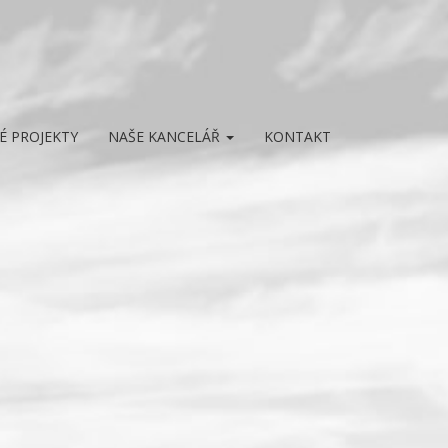
É PROJEKTY
NAŠE KANCELÁŘ
KONTAKT