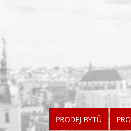
PRODEJ BYTŮ
PRO