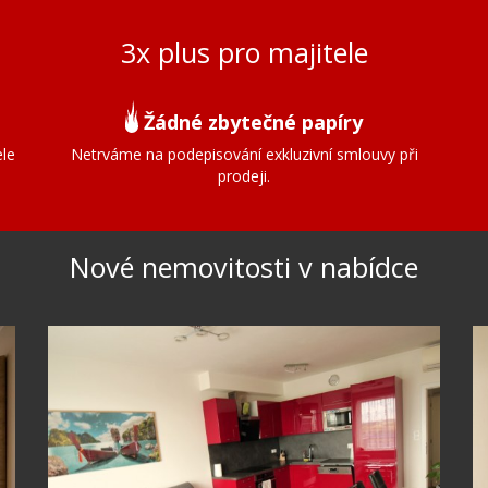
3x plus pro majitele
Žádné zbytečné papíry
ele
Netrváme na podepisování exkluzivní smlouvy při
prodeji.
Nové nemovitosti v nabídce