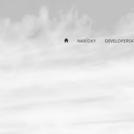
NABÍDKY
DEVELOPERSK