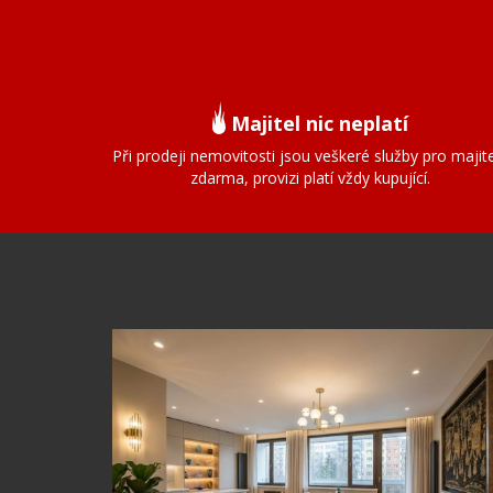
Majitel nic neplatí
Při prodeji nemovitosti jsou veškeré služby pro majit
zdarma, provizi platí vždy kupující.