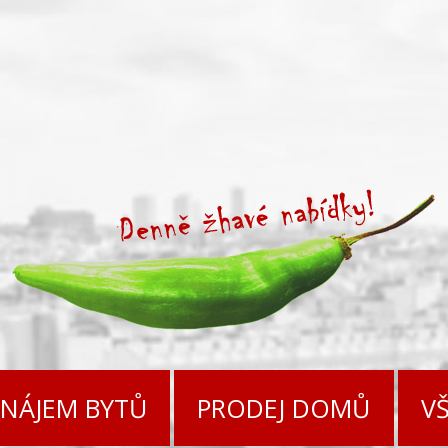
NÁJEM BYTŮ
PRODEJ DOMŮ
V